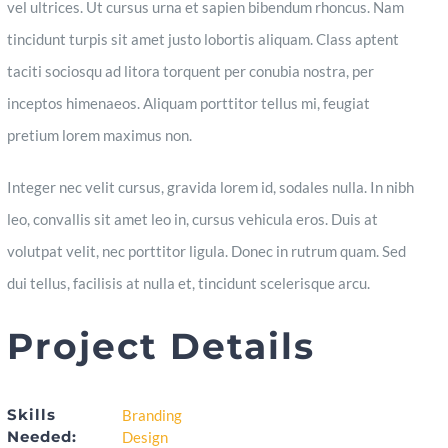
vel ultrices. Ut cursus urna et sapien bibendum rhoncus. Nam
tincidunt turpis sit amet justo lobortis aliquam. Class aptent
taciti sociosqu ad litora torquent per conubia nostra, per
inceptos himenaeos. Aliquam porttitor tellus mi, feugiat
pretium lorem maximus non.
Integer nec velit cursus, gravida lorem id, sodales nulla. In nibh
leo, convallis sit amet leo in, cursus vehicula eros. Duis at
volutpat velit, nec porttitor ligula. Donec in rutrum quam. Sed
dui tellus, facilisis at nulla et, tincidunt scelerisque arcu.
Project Details
Skills
Branding
Needed:
Design