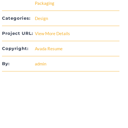
Packaging
Categories:
Design
Project URL:
View More Details
Copyright:
Avada Resume
By:
admin