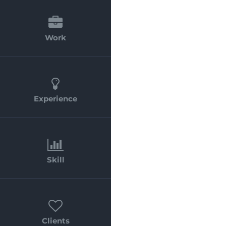
Work
Experience
Skill
Clients