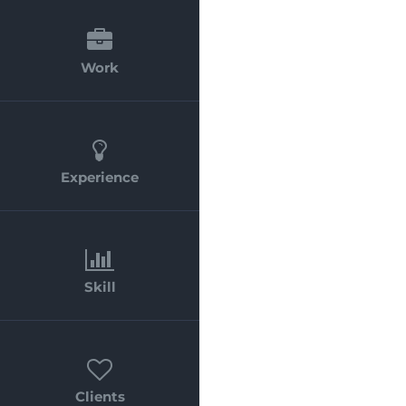
Work
Experience
Skill
Clients