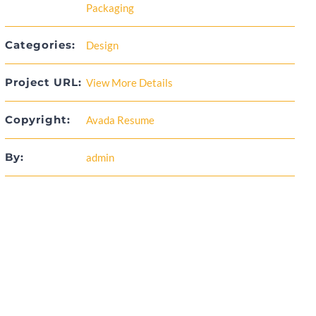
Packaging
Categories:
Design
Project URL:
View More Details
Copyright:
Avada Resume
By:
admin