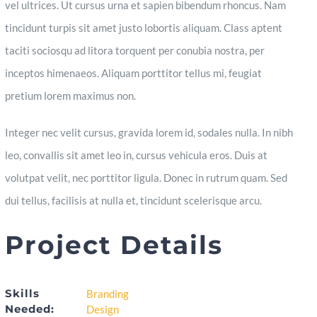
vel ultrices. Ut cursus urna et sapien bibendum rhoncus. Nam
tincidunt turpis sit amet justo lobortis aliquam. Class aptent
taciti sociosqu ad litora torquent per conubia nostra, per
inceptos himenaeos. Aliquam porttitor tellus mi, feugiat
pretium lorem maximus non.
Integer nec velit cursus, gravida lorem id, sodales nulla. In nibh
leo, convallis sit amet leo in, cursus vehicula eros. Duis at
volutpat velit, nec porttitor ligula. Donec in rutrum quam. Sed
dui tellus, facilisis at nulla et, tincidunt scelerisque arcu.
Project Details
Skills
Branding
Needed:
Design